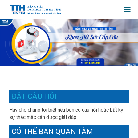
ĐẶT CÂU HỎI
Hãy cho chúng tôi biết nếu bạn có câu hỏi hoặc bất kỳ
sự thắc mắc cần được giải đáp
CÓ THỂ BẠN QUAN TÂM