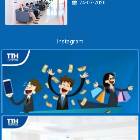
24-07-2026
SERVICES: CHĂM SÓC
SỨC KHỎE TOÀN DIỆN
CHO NGƯỜI LAO ĐỘNG
Instagram