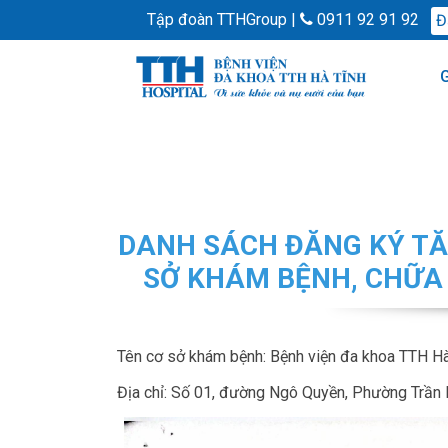
Tập đoàn TTHGroup |
0911 92 91 92
Đ
G
DANH SÁCH ĐĂNG KÝ TĂ
SỞ KHÁM BỆNH, CHỮA 
Tên cơ sở khám bệnh: Bệnh viện đa khoa TTH Hà
Địa chỉ: Số 01, đường Ngô Quyền, Phường Trần 