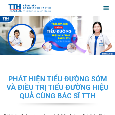
PHÁT HIỆN TIỂU ĐƯỜNG SỚM
VÀ ĐIỀU TRỊ TIỂU ĐƯỜNG HIỆU
QUẢ CÙNG BÁC SĨ TTH