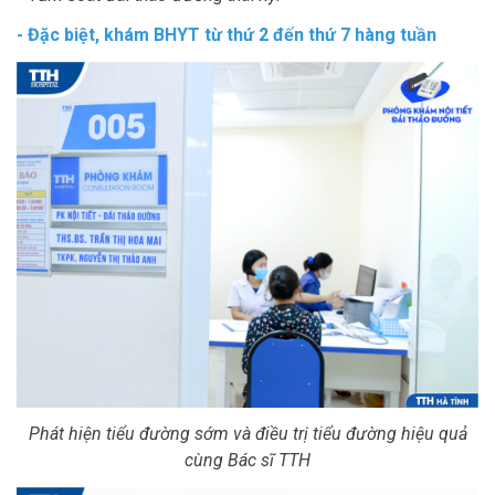
- Đặc biệt, khám BHYT từ thứ 2 đến thứ 7 hàng tuần
Phát hiện tiểu đường sớm và điều trị tiểu đường hiệu quả
cùng Bác sĩ TTH