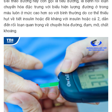
Đái tháo đường hay còn gọi là tiểu đường, là bệnh rối loạn
chuyển hóa đặc trưng với biểu hiện lượng đường ở trong
máu luôn ở mức cao hơn so với bình thường do cơ thể thiếu
hụt về tiết insulin hoặc đề kháng với insulin hoặc cả 2, dẫn
đến rối loạn quan trọng về chuyển hóa đường, đạm, mỡ, chất
khoáng.