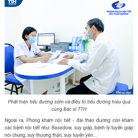
Phát hiện tiểu đường sớm và điều trị tiểu đường hiệu quả
cùng Bác sĩ TTH
Ngoài ra, Phòng khám nội tiết - đái tháo đường còn khám
các bệnh nội tiết như: Basedow, suy giáp, bệnh lý tuyến giáp
nói chung, suy thượng thận, suy tuyến yên…..