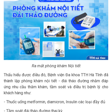
Ra mắt phòng khám Nội tiết
Thấu hiểu được điều đó, Bệnh viện Đa khoa TTH Hà Tĩnh đã
thành lập phòng khám nội tiết - đái tháo đường nhằm đáp
ứng nhu cầu thăm khám, tầm soát và điều trị bệnh lý cho
khách hàng như:
- Thuốc uống metformin, diamicron, Insulin các loại đầy đủ
- Tầm soát đái tháo đường thai kỳ.