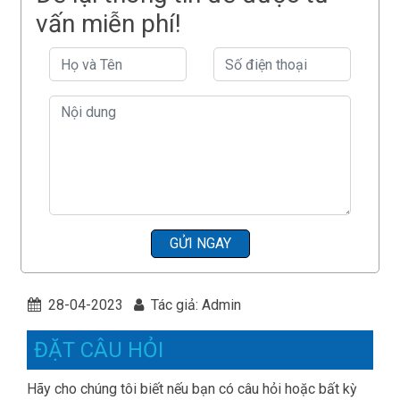
vấn miễn phí!
GỬI NGAY
28-04-2023
Tác giả: Admin
ĐẶT CÂU HỎI
Hãy cho chúng tôi biết nếu bạn có câu hỏi hoặc bất kỳ