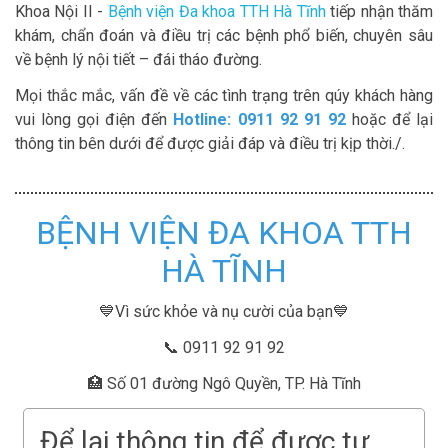
Khoa Nội II -
Bệnh viện Đa khoa TTH Hà Tĩnh
tiếp nhận thăm
khám, chẩn đoán và điều trị các bệnh phổ biến, chuyên sâu
về bệnh lý nội tiết – đái tháo đường.
Mọi thắc mắc, vấn đề về các tình trạng trên qúy khách hàng
vui lòng gọi điện đến
Hotline: 0911 92 91 92
hoặc để lại
thông tin bên dưới để được giải đáp và điều trị kịp thời./.
BỆNH VIỆN ĐA KHOA TTH
HÀ TĨNH
💙Vì sức khỏe và nụ cười của bạn💙
📞 0911 92 91 92
🏥 Số 01 đường Ngô Quyền, TP. Hà Tĩnh
Để lại thông tin để được tư