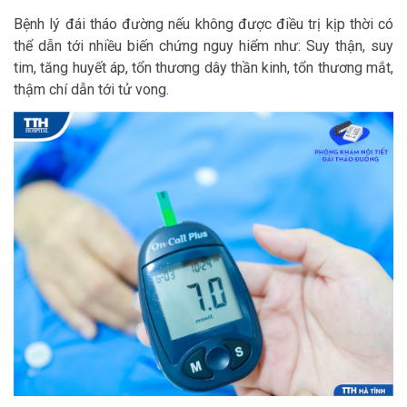
Bệnh lý đái tháo đường nếu không được điều trị kịp thời có
thể dẫn tới nhiều biến chứng nguy hiểm như: Suy thận, suy
tim, tăng huyết áp, tổn thương dây thần kinh, tổn thương mắt,
thậm chí dẫn tới tử vong.