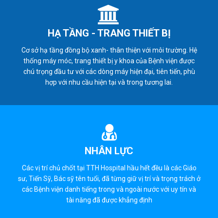
HẠ TẦNG - TRANG THIẾT BỊ
Cơ sở hạ tầng đồng bộ xanh- thân thiện với môi trường. Hệ
thống máy móc, trang thiết bị y khoa của Bệnh viện được
chú trọng đầu tư với các dòng máy hiện đại, tiên tiến, phù
hợp với nhu cầu hiện tại và trong tương lai.
NHÂN LỰC
Các vị trí chủ chốt tại TTH Hospital hầu hết đều là các Giáo
sư, Tiến Sỹ, Bác sỹ tên tuổi, đã từng giữ vị trí và trọng trách ở
các Bệnh viện danh tiếng trong và ngoài nước với uy tín và
tài năng đã được khẳng định