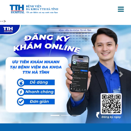
-->
Previous
Next