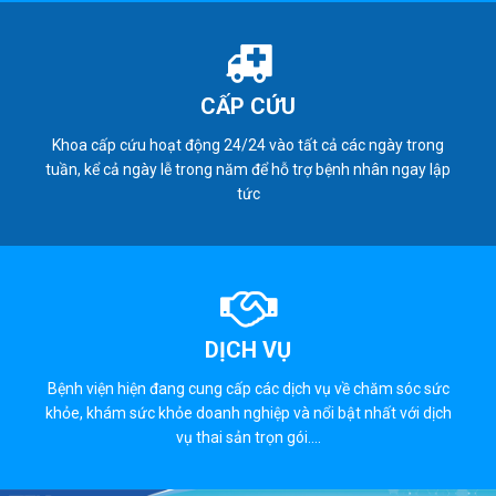
CẤP CỨU
Khoa cấp cứu hoạt động 24/24 vào tất cả các ngày trong
tuần, kể cả ngày lễ trong năm để hỗ trợ bệnh nhân ngay lập
tức
DỊCH VỤ
Bệnh viện hiện đang cung cấp các dịch vụ về chăm sóc sức
khỏe, khám sức khỏe doanh nghiệp và nổi bật nhất với dịch
vụ thai sản trọn gói....