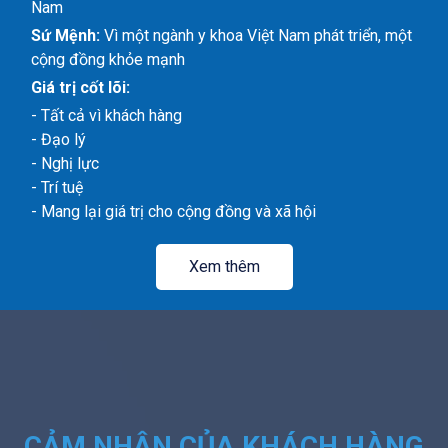
Nam
Sứ Mệnh:
Vì một ngành y khoa Việt Nam phát triển, một
cộng đồng khỏe mạnh
Giá trị cốt lõi:
- Tất cả vì khách hàng
- Đạo lý
- Nghị lực
- Trí tuệ
- Mang lại giá trị cho cộng đồng và xã hội
Xem thêm
CẢM NHẬN CỦA KHÁCH HÀNG