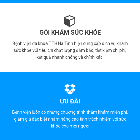
GÓI KHÁM SỨC KHỎE
Bệnh viện đa khoa TTH Hà Tĩnh hiện cung cấp dịch vụ khám
sức khỏe với tiêu chí chất lượng đảm bảo, tiết kiệm chi phí,
kết quả nhanh chóng và chính xác.
ƯU ĐÃI
Bệnh viện luôn có những chương trình thăm khám miễn phí,
giảm giá đặc biệt nhằm nâng cao tính trách nhiệm với sức
khỏe cho mọi người